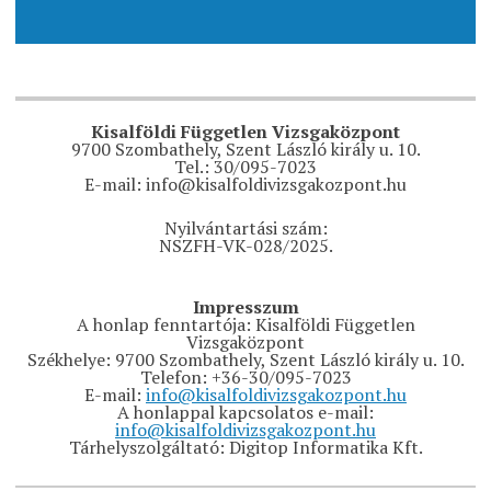
Kisalföldi Független Vizsgaközpont
9700 Szombathely, Szent László király u. 10.
Tel.: 30/095-7023
E-mail: info@kisalfoldivizsgakozpont.hu
Nyilvántartási szám:
NSZFH-VK-028/2025.
Impresszum
A honlap fenntartója: Kisalföldi Független
Vizsgaközpont
Székhelye: 9700 Szombathely, Szent László király u. 10.
Telefon: +36-30/095-7023
E-mail:
info@kisalfoldivizsgakozpont.hu
A honlappal kapcsolatos e-mail:
info@kisalfoldivizsgakozpont.hu
Tárhelyszolgáltató: Digitop Informatika Kft.