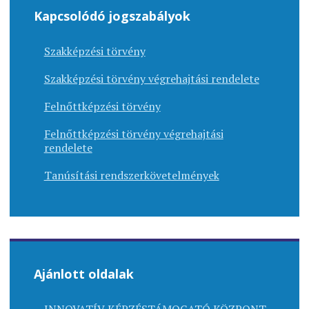
Kapcsolódó jogszabályok
Szakképzési törvény
Szakképzési törvény végrehajtási rendelete
Felnőttképzési törvény
Felnőttképzési törvény végrehajtási
rendelete
Tanúsítási rendszerkövetelmények
Ajánlott oldalak