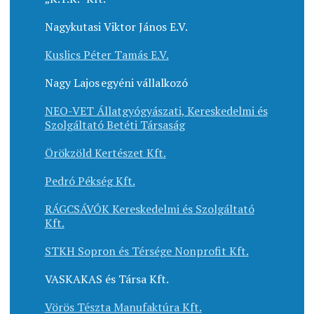
Nagykutasi Viktor János E.V.
Kuslics Péter Tamás E.V.
Nagy Lajos egyéni vállalkozó
NEO-VET Állatgyógyászati, Kereskedelmi és
Szolgáltató Betéti Társaság
Örökzöld Kertészet Kft.
Pedró Pékség Kft.
RÁGCSÁVÓK Kereskedelmi és Szolgáltató
Kft.
STKH Sopron és Térsége Nonprofit Kft.
VASKAKAS és Társa Kft.
Vörös Tészta Manufaktúra Kft.