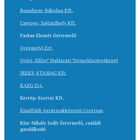
Bonafarm-Bábolna Kft.
Cserpes- Sajtműhely Kft.
Farkas Elemér őstermelő
Gyermelyi Zrt.
Győri „Előre” Halászati Termelőszövetkezet
IREKS-STAMAG Kft.
KAEG Zrt.
Kertép-Szerviz Kft.
Kisalföldi Agrárszakképzési Centrum
Kiss-Mihály Judit őstermelő, családi
gazdálkodó