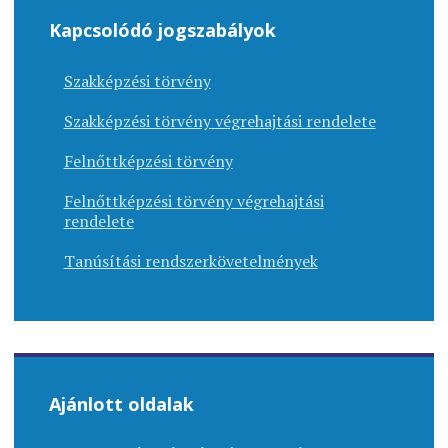
Kapcsolódó jogszabályok
Szakképzési törvény
Szakképzési törvény végrehajtási rendelete
Felnőttképzési törvény
Felnőttképzési törvény végrehajtási
rendelete
Tanúsítási rendszerkövetelmények
Ajánlott oldalak