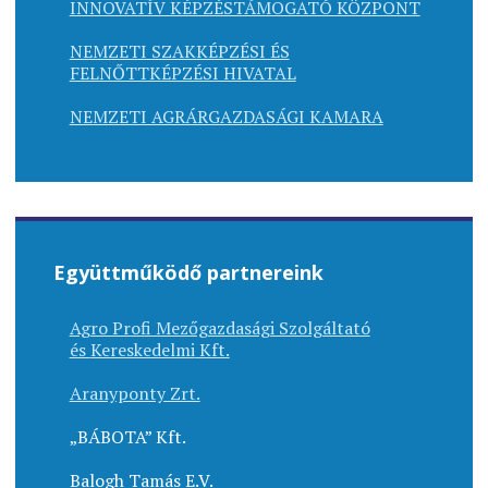
INNOVATÍV KÉPZÉSTÁMOGATÓ KÖZPONT
NEMZETI SZAKKÉPZÉSI ÉS
FELNŐTTKÉPZÉSI HIVATAL
NEMZETI AGRÁRGAZDASÁGI KAMARA
Együttműködő partnereink
Agro Profi Mezőgazdasági Szolgáltató
és
Kereskedelmi
Kft.
Aranyponty Zrt.
„BÁBOTA” Kft.
Balogh Tamás E.V.