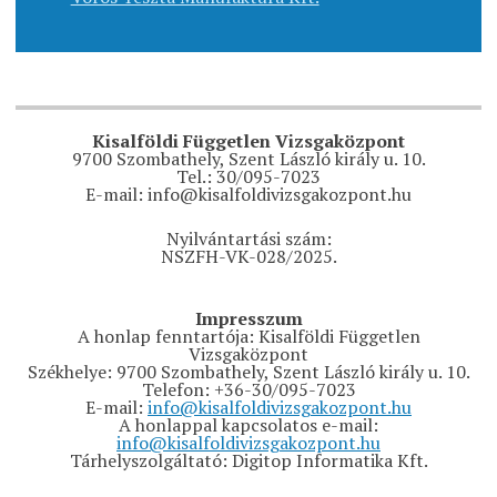
Kisalföldi Független Vizsgaközpont
9700 Szombathely, Szent László király u. 10.
Tel.: 30/095-7023
E-mail: info@kisalfoldivizsgakozpont.hu
Nyilvántartási szám:
NSZFH-VK-028/2025.
Impresszum
A honlap fenntartója: Kisalföldi Független
Vizsgaközpont
Székhelye: 9700 Szombathely, Szent László király u. 10.
Telefon: +36-30/095-7023
E-mail:
info@kisalfoldivizsgakozpont.hu
A honlappal kapcsolatos e-mail:
info@kisalfoldivizsgakozpont.hu
Tárhelyszolgáltató: Digitop Informatika Kft.