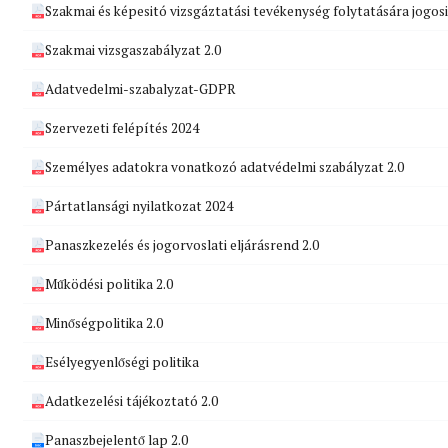
Szakmai és képesitó vizsgáztatási tevékenység folytatására jogos
Szakmai vizsgaszabályzat 2.0
Adatvedelmi-szabalyzat-GDPR
Szervezeti felépítés 2024
Személyes adatokra vonatkozó adatvédelmi szabályzat 2.0
Pártatlansági nyilatkozat 2024
Panaszkezelés és jogorvoslati eljárásrend 2.0
Működési politika 2.0
Minőségpolitika 2.0
Esélyegyenlőségi politika
Adatkezelési tájékoztató 2.0
Panaszbejelentő lap 2.0