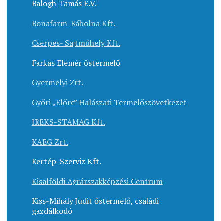
Balogh Tamás E.V.
Bonafarm-Bábolna Kft.
Cserpes- Sajtműhely Kft.
Farkas Elemér őstermelő
Gyermelyi Zrt.
Győri „Előre” Halászati Termelőszövetkezet
IREKS-STAMAG Kft.
KAEG Zrt.
Kertép-Szerviz Kft.
Kisalföldi Agrárszakképzési Centrum
Kiss-Mihály Judit őstermelő, családi
gazdálkodó