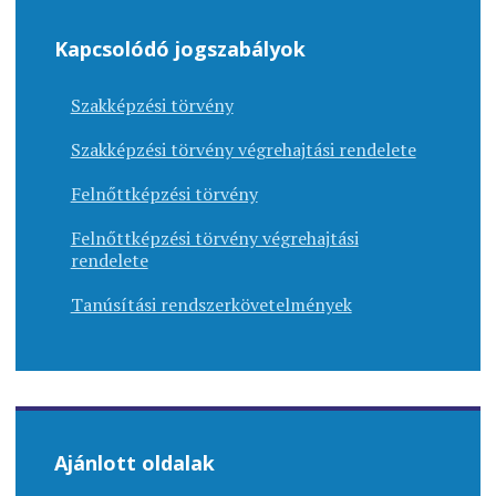
Kapcsolódó jogszabályok
Szakképzési törvény
Szakképzési törvény végrehajtási rendelete
Felnőttképzési törvény
Felnőttképzési törvény végrehajtási
rendelete
Tanúsítási rendszerkövetelmények
Ajánlott oldalak