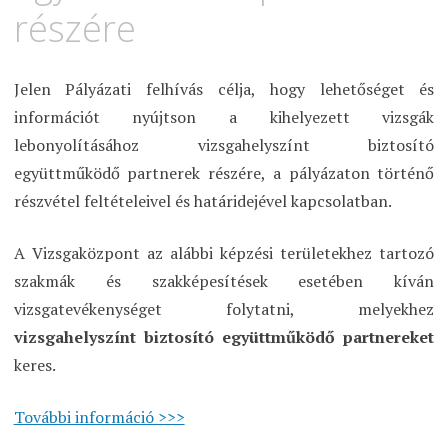
részére
Jelen Pályázati felhívás célja, hogy lehetőséget és
információt nyújtson a kihelyezett vizsgák
lebonyolításához vizsgahelyszínt biztosító
együttműködő partnerek részére, a pályázaton történő
részvétel feltételeivel és határidejével kapcsolatban.
A Vizsgaközpont az alábbi képzési területekhez tartozó
szakmák és szakképesítések esetében kíván
vizsgatevékenységet folytatni, melyekhez
vizsgahelyszínt biztosító együttműködő partnereket
keres.
További információ >>>