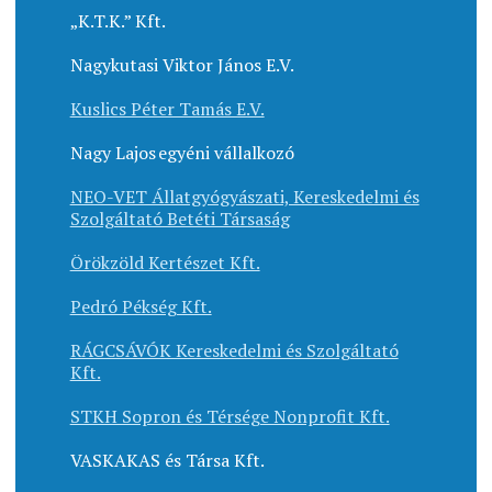
„K.T.K.” Kft.
Nagykutasi Viktor János E.V.
Kuslics Péter Tamás E.V.
Nagy Lajos egyéni vállalkozó
NEO-VET Állatgyógyászati, Kereskedelmi és
Szolgáltató Betéti Társaság
Örökzöld Kertészet Kft.
Pedró Pékség Kft.
RÁGCSÁVÓK Kereskedelmi és Szolgáltató
Kft.
STKH Sopron és Térsége Nonprofit Kft.
VASKAKAS és Társa Kft.