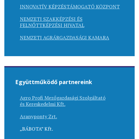
INNOVATÍV KÉPZÉSTÁMOGATÓ KÖZPONT
NEMZETI SZAKKÉPZÉSI ÉS
FELNŐTTKÉPZÉSI HIVATAL
NEMZETI AGRÁRGAZDASÁGI KAMARA
Együttműködő partnereink
Agro Profi Mezőgazdasági Szolgáltató
és
Kereskedelmi
Kft.
Aranyponty Zrt.
„BÁBOTA” Kft.